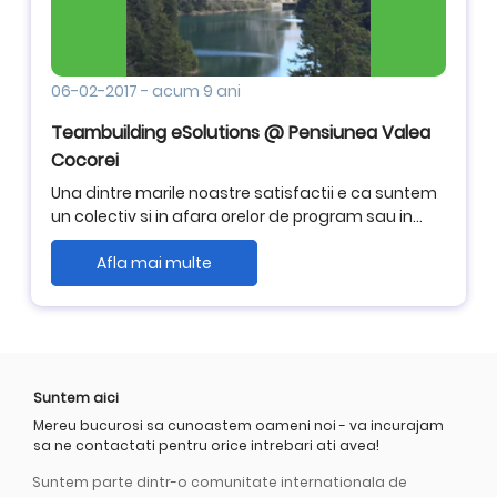
06-02-2017
-
acum 9 ani
Teambuilding eSolutions @ Pensiunea Valea
Cocorei
Una dintre marile noastre satisfactii e ca suntem
un colectiv si in afara orelor de program sau in
weekenduri.
Afla mai multe
Suntem aici
Mereu bucurosi sa cunoastem oameni noi - va incurajam
sa ne contactati pentru orice intrebari ati avea!
Suntem parte dintr-o comunitate internationala de