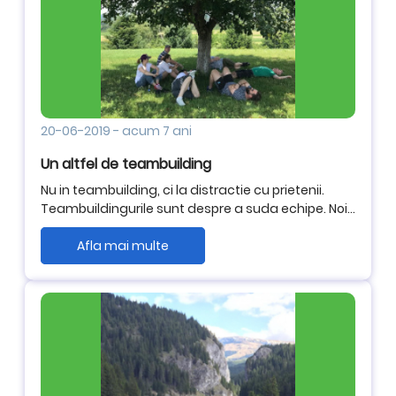
20-06-2019
-
acum 7 ani
Un altfel de teambuilding
Nu in teambuilding, ci la distractie cu prietenii.
Teambuildingurile sunt despre a suda echipe. Noi
suntem norocosii care reusesc sa faca asta zi de
zi.
Afla mai multe