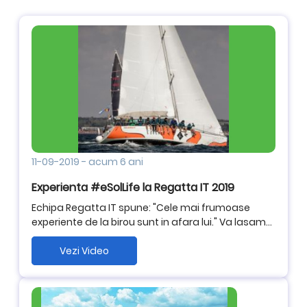
11-09-2019
-
acum 6 ani
Experienta #eSolLife la Regatta IT 2019
Echipa Regatta IT spune: "Cele mai frumoase
experiente de la birou sunt in afara lui." Va lasam
mai jos un filmulet despre experienta #eSolLife la
Regatta IT 2019.
Vezi Video