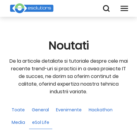
Noutati
De la articole detaliate si tutoriale despre cele mai
recente trend-uri si practici in a avea proiecte IT
de succes, ne dorim sa oferim continut de
calitate, oferind expertiza noastra tehnica
industrii variate.
Toate
General
Evenimente
Hackathon
Media
eSol Life